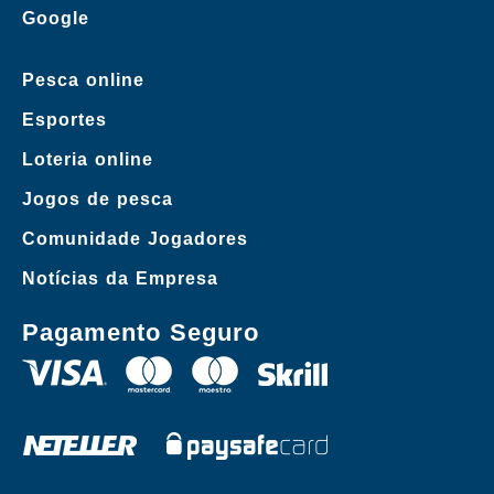
Google
Pesca online
Esportes
Loteria online
Jogos de pesca
Comunidade Jogadores
Notícias da Empresa
Pagamento Seguro