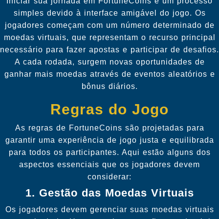
Iniciar sua jornada em FortuneCoins é um processo
simples devido à interface amigável do jogo. Os
jogadores começam com um número determinado de
moedas virtuais, que representam o recurso principal
necessário para fazer apostas e participar de desafios.
A cada rodada, surgem novas oportunidades de
ganhar mais moedas através de eventos aleatórios e
bônus diários.
Regras do Jogo
As regras de FortuneCoins são projetadas para
garantir uma experiência de jogo justa e equilibrada
para todos os participantes. Aqui estão alguns dos
aspectos essenciais que os jogadores devem
considerar:
1. Gestão das Moedas Virtuais
Os jogadores devem gerenciar suas moedas virtuais