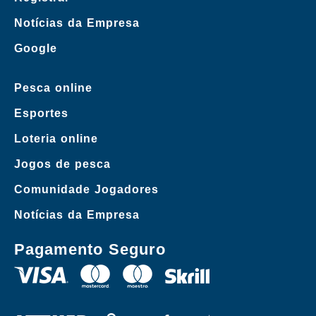
Notícias da Empresa
Google
Pesca online
Esportes
Loteria online
Jogos de pesca
Comunidade Jogadores
Notícias da Empresa
Pagamento Seguro