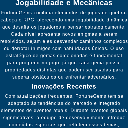
Jogabilidade e Mecânicas
FortuneGems combina elementos de jogos de quebra-
cabeça e RPG, oferecendo uma jogabilidade dinâmica
que desafia os jogadores a pensar estrategicamente.
Cada nível apresenta novos enigmas a serem
resolvidos, sejam eles desvendar caminhos complexos
ou derrotar inimigos com habilidades únicas. O uso
estratégico de gemas colecionadas é fundamental
para progredir no jogo, já que cada gema possui
propriedades distintas que podem ser usadas para
superar obstáculos ou enfrentar adversários.
Inovações Recentes
Com atualizações frequentes, FortuneGems tem se
adaptado às tendências do mercado e integrado
elementos de eventos atuais. Durante eventos globais
significativos, a equipe de desenvolvimento introduz
conteúdos especiais que refletem esses temas,