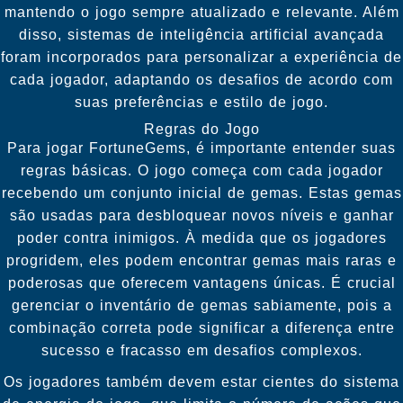
mantendo o jogo sempre atualizado e relevante. Além
disso, sistemas de inteligência artificial avançada
foram incorporados para personalizar a experiência de
cada jogador, adaptando os desafios de acordo com
suas preferências e estilo de jogo.
Regras do Jogo
Para jogar FortuneGems, é importante entender suas
regras básicas. O jogo começa com cada jogador
recebendo um conjunto inicial de gemas. Estas gemas
são usadas para desbloquear novos níveis e ganhar
poder contra inimigos. À medida que os jogadores
progridem, eles podem encontrar gemas mais raras e
poderosas que oferecem vantagens únicas. É crucial
gerenciar o inventário de gemas sabiamente, pois a
combinação correta pode significar a diferença entre
sucesso e fracasso em desafios complexos.
Os jogadores também devem estar cientes do sistema