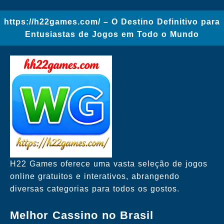
https://h22games.com/ – O Destino Definitivo para
Entusiastas de Jogos em Todo o Mundo
H22 Games oferece uma vasta seleção de jogos
online gratuitos e interativos, abrangendo
diversas categorias para todos os gostos.
Melhor Cassino no Brasil