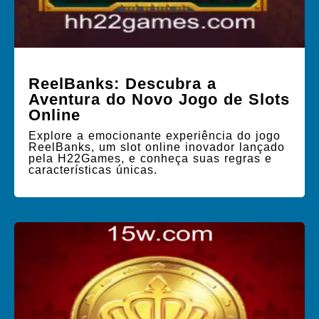
ReelBanks: Descubra a
Aventura do Novo Jogo de Slots
Online
Explore a emocionante experiência do jogo
ReelBanks, um slot online inovador lançado
pela H22Games, e conheça suas regras e
características únicas.