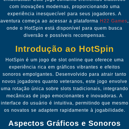
com inovações modernas, proporcionando uma
experiência inesquecível para seus jogadores. A
aventura começa ao acessar a plataforma
H22 Games
,
onde o HotSpin está disponível para quem busca
diversão e possíveis recompensas.
Introdução ao HotSpin
HotSpin é um jogo de slot online que oferece uma
experiência rica em gráficos vibrantes e efeitos
sonoros empolgantes. Desenvolvido para atrair tanto
novos jogadores quanto veteranos, este jogo envolve
uma rotação única sobre slots tradicionais, integrando
mecânicas de jogo emocionantes e inovadoras. A
interface do usuário é intuitiva, permitindo que mesmo
os novatos se adaptem rapidamente à jogabilidade.
Aspectos Gráficos e Sonoros