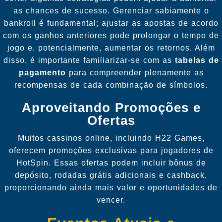
as chances de sucesso. Gerenciar sabiamente o
bankroll é fundamental; ajustar as apostas de acordo
com os ganhos anteriores pode prolongar o tempo de
jogo e, potencialmente, aumentar os retornos. Além
disso, é importante familiarizar-se com as
tabelas de
pagamento
para compreender plenamente as
recompensas de cada combinação de símbolos.
Aproveitando Promoções e
Ofertas
Muitos cassinos online, incluindo H22 Games,
oferecem promoções exclusivas para jogadores de
HotSpin. Essas ofertas podem incluir bônus de
depósito, rodadas grátis adicionais e cashback,
proporcionando ainda mais valor e oportunidades de
vencer.