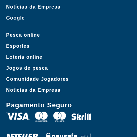
Notícias da Empresa
Google
Pesca online
Esportes
Loteria online
Jogos de pesca
Comunidade Jogadores
Notícias da Empresa
Pagamento Seguro